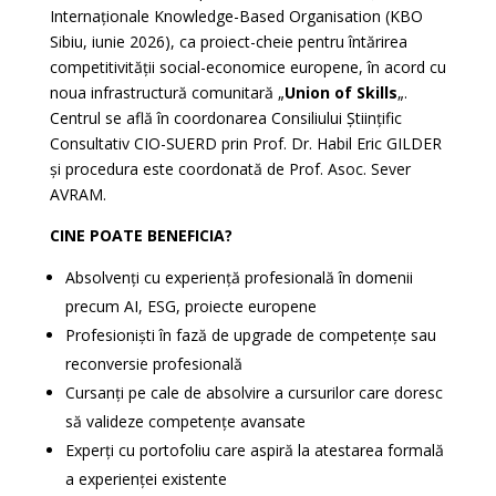
Internaționale Knowledge-Based Organisation (KBO
Sibiu, iunie 2026), ca proiect-cheie pentru întărirea
competitivității social-economice europene, în acord cu
noua infrastructură comunitară „
Union of Skills
„.
Centrul se află în coordonarea Consiliului Științific
Consultativ CIO-SUERD prin Prof. Dr. Habil Eric GILDER
și procedura este coordonată de Prof. Asoc. Sever
AVRAM.
CINE POATE BENEFICIA?
Absolvenți cu experiență profesională în domenii
precum AI, ESG, proiecte europene
Profesioniști în fază de upgrade de competențe sau
reconversie profesională
Cursanți pe cale de absolvire a cursurilor care doresc
să valideze competențe avansate
Experți cu portofoliu care aspiră la atestarea formală
a experienței existente