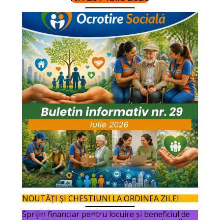
NOUTĂȚI ȘI CHESTIUNI LA ORDINEA ZILEI
Sprijin financiar pentru locuire și beneficiul de