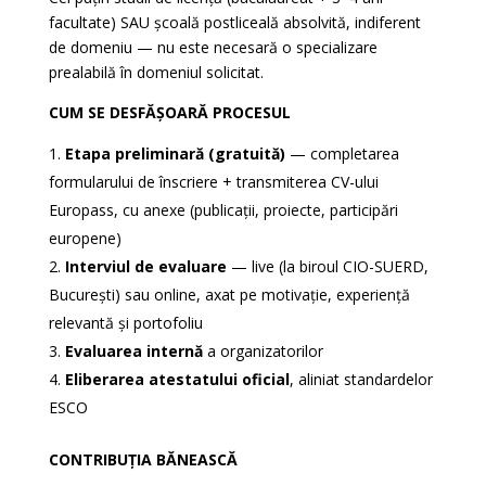
facultate) SAU școală postliceală absolvită, indiferent
de domeniu — nu este necesară o specializare
prealabilă în domeniul solicitat.
CUM SE DESFĂȘOARĂ PROCESUL
Etapa preliminară (gratuită)
— completarea
formularului de înscriere + transmiterea CV-ului
Europass, cu anexe (publicații, proiecte, participări
europene)
Interviul de evaluare
— live (la biroul CIO-SUERD,
București) sau online, axat pe motivație, experiență
relevantă și portofoliu
Evaluarea internă
a organizatorilor
Eliberarea atestatului oficial
, aliniat standardelor
ESCO
CONTRIBUȚIA BĂNEASCĂ