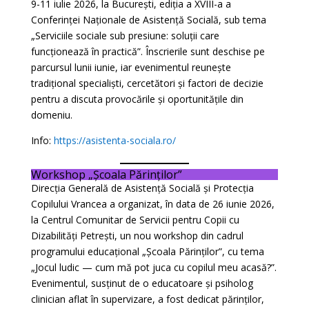
9-11 iulie 2026, la București, ediția a XVIII-a a
Conferinței Naționale de Asistență Socială, sub tema
„Serviciile sociale sub presiune: soluții care
funcționează în practică”. Înscrierile sunt deschise pe
parcursul lunii iunie, iar evenimentul reunește
tradițional specialiști, cercetători și factori de decizie
pentru a discuta provocările și oportunitățile din
domeniu.
Info:
https://asistenta-sociala.ro/
Workshop „Școala Părinților”
Direcția Generală de Asistență Socială și Protecția
Copilului Vrancea a organizat, în data de 26 iunie 2026,
la Centrul Comunitar de Servicii pentru Copii cu
Dizabilități Petrești, un nou workshop din cadrul
programului educațional „Școala Părinților”, cu tema
„Jocul ludic — cum mă pot juca cu copilul meu acasă?”.
Evenimentul, susținut de o educatoare și psiholog
clinician aflat în supervizare, a fost dedicat părinților,