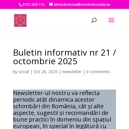
0721.363.112
elena.branzea@ocrotiresociala.eu
Buletin informativ nr 21 /
octombrie 2025
by
social
|
Oct 29, 2025
|
newsletter
|
0 comments
Newsletter-ul nostru va reflecta
periodic atât dinamica acestor
schimbări din România, cât și alte
aspecte, sugestii și recomandări de
bune practici în domeniu din spațiul
european, în special în legătură cu