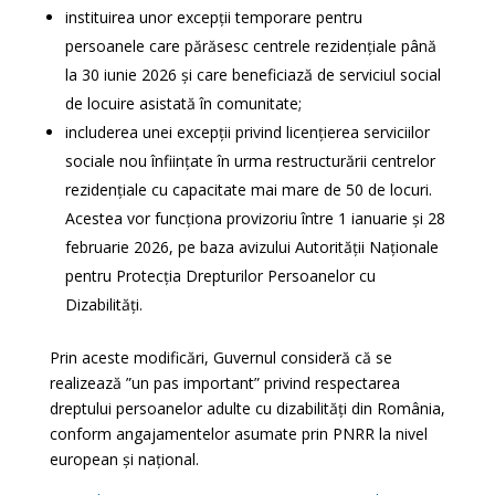
instituirea unor excepții temporare pentru
persoanele care părăsesc centrele rezidențiale până
la 30 iunie 2026 și care beneficiază de serviciul social
de locuire asistată în comunitate;
includerea unei excepții privind licențierea serviciilor
sociale nou înființate în urma restructurării centrelor
rezidențiale cu capacitate mai mare de 50 de locuri.
Acestea vor funcționa provizoriu între 1 ianuarie și 28
februarie 2026, pe baza avizului Autorității Naționale
pentru Protecția Drepturilor Persoanelor cu
Dizabilități.
Prin aceste modificări, Guvernul consideră că se
realizează ”un pas important” privind respectarea
dreptului persoanelor adulte cu dizabilități din România,
conform angajamentelor asumate prin PNRR la nivel
european și național.