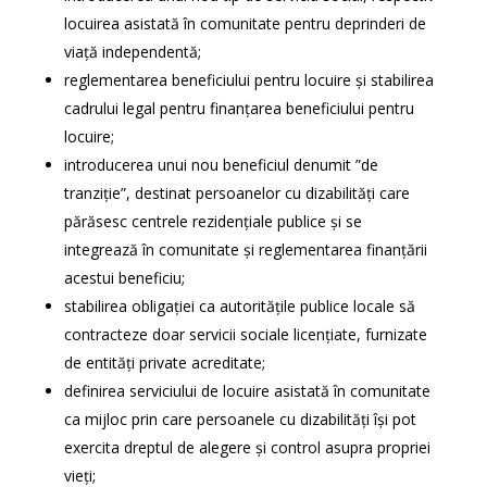
locuirea asistată în comunitate pentru deprinderi de
viață independentă;
reglementarea beneficiului pentru locuire și stabilirea
cadrului legal pentru finanțarea beneficiului pentru
locuire;
introducerea unui nou beneficiul denumit ”de
tranziție”, destinat persoanelor cu dizabilități care
părăsesc centrele rezidențiale publice și se
integrează în comunitate și reglementarea finanțării
acestui beneficiu;
stabilirea obligației ca autoritățile publice locale să
contracteze doar servicii sociale licențiate, furnizate
de entități private acreditate;
definirea serviciului de locuire asistată în comunitate
ca mijloc prin care persoanele cu dizabilități își pot
exercita dreptul de alegere și control asupra propriei
vieți;