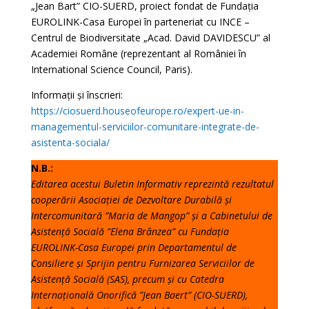
„Jean Bart” CIO-SUERD, proiect fondat de Fundația
EUROLINK-Casa Europei în parteneriat cu INCE –
Centrul de Biodiversitate „Acad. David DAVIDESCU” al
Academiei Române (reprezentant al României în
International Science Council, Paris).
Informații și înscrieri:
https://ciosuerd.houseofeurope.ro/expert-ue-in-
managementul-serviciilor-comunitare-integrate-de-
asistenta-sociala/
N.B.:
Editarea acestui Buletin Informativ reprezintă rezultatul
cooperării Asociației de Dezvoltare Durabilă și
Intercomunitară ”Maria de Mangop” și a Cabinetului de
Asistență Socială ”Elena Brânzea” cu Fundația
EUROLINK-Casa Europei prin Departamentul de
Consiliere și Sprijin pentru Furnizarea Serviciilor de
Asistență Socială (SAS), precum și cu Catedra
Internațională Onorifică ”Jean Baert” (CIO-SUERD),