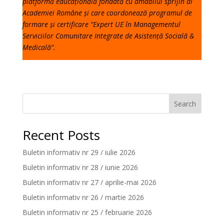
platformă educațională fondată cu amabilul sprijin al
Academiei Române și care coordonează programul de
formare și certificare ”Expert UE în Managementul
Serviciilor Comunitare Integrate de Asistență Socială &
Medicală”.
Search
Recent Posts
Buletin informativ nr 29 / iulie 2026
Buletin informativ nr 28 / iunie 2026
Buletin informativ nr 27 / aprilie-mai 2026
Buletin informativ nr 26 / martie 2026
Buletin informativ nr 25 / februarie 2026