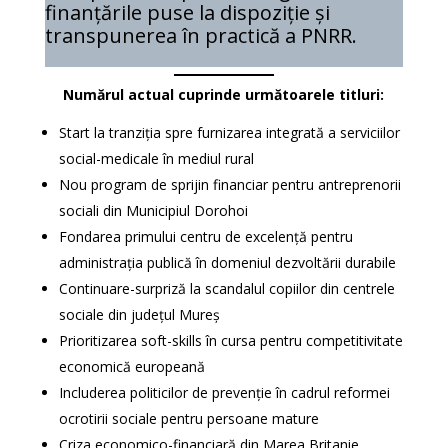
finanțările puse la dispoziție și
transpunerea în practică a PNRR.
Numărul actual cuprinde următoarele titluri:
Start la tranziția spre furnizarea integrată a serviciilor
social-medicale în mediul rural
Nou program de sprijin financiar pentru antreprenorii
sociali din Municipiul Dorohoi
Fondarea primului centru de excelență pentru
administrația publică în domeniul dezvoltării durabile
Continuare-surpriză la scandalul copiilor din centrele
sociale din județul Mureș
Prioritizarea soft-skills în cursa pentru competitivitate
economică europeană
Includerea politicilor de prevenție în cadrul reformei
ocrotirii sociale pentru persoane mature
Criza economico-financiară din Marea Britanie