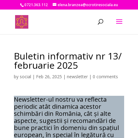
0721.363.112
elena.branzea@ocrotiresociala.eu
Buletin informativ nr 13/
februarie 2025
by
social
|
Feb 26, 2025
|
newsletter
|
0 comments
Newsletter-ul nostru va reflecta
periodic atât dinamica acestor
schimbări din România, cât și alte
aspecte, sugestii și recomandări de
bune practici în domeniu din spațiul
european, în special în legătură cu